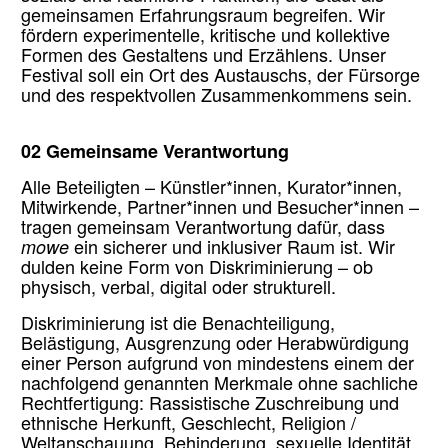
gemeinsamen Erfahrungsraum begreifen. Wir
fördern experimentelle, kritische und kollektive
Formen des Gestaltens und Erzählens. Unser
Festival soll ein Ort des Austauschs, der Fürsorge
und des respektvollen Zusammenkommens sein.
02 Gemeinsame Verantwortung
Alle Beteiligten – Künstler*innen, Kurator*innen,
Mitwirkende, Partner*innen und Besucher*innen –
tragen gemeinsam Verantwortung dafür, dass
mowe
ein sicherer und inklusiver Raum ist. Wir
dulden keine Form von Diskriminierung – ob
physisch, verbal, digital oder strukturell.
Diskriminierung ist die Benachteiligung,
Belästigung, Ausgrenzung oder Herabwürdigung
einer Person aufgrund von mindestens einem der
nachfolgend genannten Merkmale ohne sachliche
Rechtfertigung: Rassistische Zuschreibung und
ethnische Herkunft, Geschlecht, Religion /
Weltanschauung, Behinderung, sexuelle Identität,