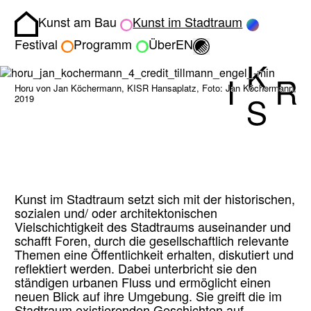
Kunst am Bau
Kunst im Stadtraum
Homepage
Umschalten zwisch
Festival
Programm
Über
EN
Horu von Jan Köchermann, KISR Hansaplatz, Foto: Jan Köchermann,
2019
Kunst im Stadtraum setzt sich mit der historischen,
sozialen und/ oder architektonischen
Vielschichtigkeit des Stadtraums auseinander und
schafft Foren, durch die gesellschaftlich relevante
Themen eine Öffentlichkeit erhalten, diskutiert und
reflektiert werden. Dabei unterbricht sie den
ständigen urbanen Fluss und ermöglicht einen
neuen Blick auf ihre Umgebung. Sie greift die im