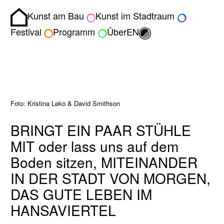
Kunst am Bau
Kunst im Stadtraum
Homepage
Umschalten zwisch
Festival
Programm
Über
EN
Foto: Kristina Leko & David Smithson
BRINGT EIN PAAR STÜHLE
MIT oder lass uns auf dem
Boden sitzen, MITEINANDER
IN DER STADT VON MORGEN,
DAS GUTE LEBEN IM
HANSAVIERTEL