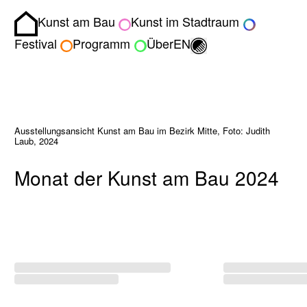
Kunst am Bau
Kunst im Stadtraum
Homepage
Umschalten zwisch
Festival
Programm
Über
EN
Ausstellungsansicht Kunst am Bau im Bezirk Mitte, Foto: Judith
Laub, 2024
Monat der Kunst am Bau 2024