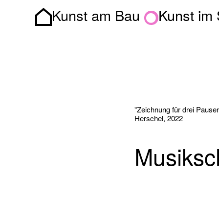
Kunst am Bau
Kunst im
Homepage
"Zeichnung für drei Pause
Herschel, 2022
Musiksc