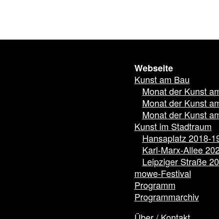
Webseite
Kunst am Bau
Monat der Kunst a
Monat der Kunst a
Monat der Kunst a
Kunst im Stadtraum
Hansaplatz 2018-1
Karl-Marx-Allee 20
Leipziger Straße 2
mowe-Festival
Programm
Programmarchiv
Über / Kontakt