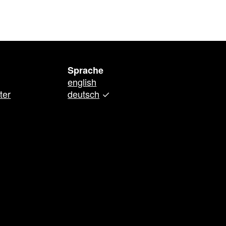
Sprache
english
ter
deutsch
✓