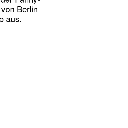
der Fanny-
von Berlin
b aus.