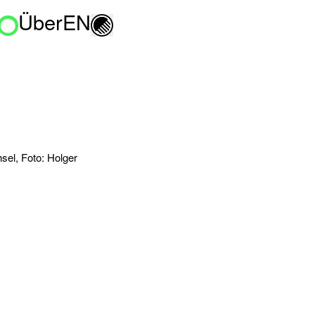
Über
EN
Umschalten zwischen H
sel, Foto: Holger