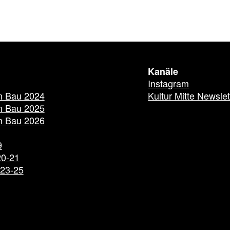
Kanäle
Instagram
m Bau 2024
Kultur Mitte Newslet
m Bau 2025
m Bau 2026
9
20-21
023-25