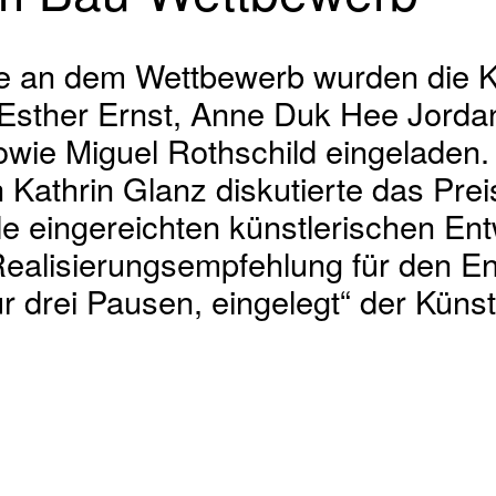
e an dem Wettbewerb wurden die K
 Esther Ernst, Anne Duk Hee Jorda
wie Miguel Rothschild eingeladen. 
n Kathrin Glanz diskutierte das Prei
le eingereichten künstlerischen En
Realisierungsempfehlung für den En
r drei Pausen, eingelegt“ der Künst