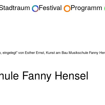
 Stadtraum
Festival
Programm
n, eingelegt" von Esther Ernst, Kunst am Bau Musikschule Fanny Hen
hule Fanny Hensel