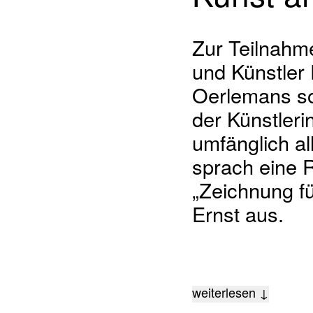
Zur Teilnahm
und Künstler
Oerlemans so
der Künstleri
umfänglich al
sprach eine 
„Zeichnung fü
Ernst aus.
weiterlesen ↓