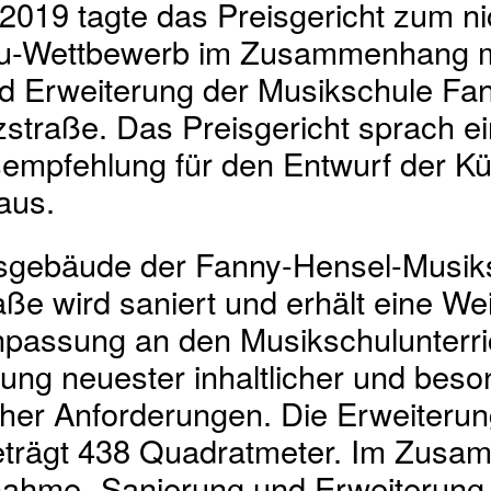
2019 tagte das Preisgericht zum ni
u-Wettbewerb im Zusammenhang m
d Erweiterung der Musikschule Fan
straße. Das Preisgericht sprach e
empfehlung für den Entwurf der Kü
aus.
gebäude der Fanny-Hensel-Musiks
ße wird saniert und erhält eine We
npassung an den Musikschulunterric
ung neuester inhaltlicher und beso
her Anforderungen. Die Erweiterun
eträgt 438 Quadratmeter. Im Zusa