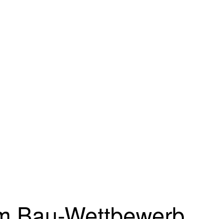
m Bau-Wettbewerb