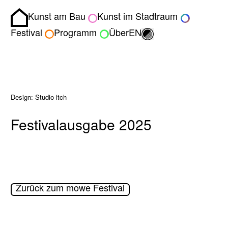
Kunst am Bau
Kunst im Stadtraum
Homepage
Umschalten zwisch
Festival
Programm
Über
EN
Design: Studio itch
Festivalausgabe 2025
Zurück zum mowe Festival