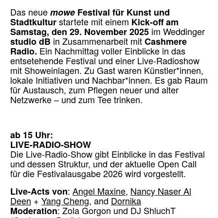
Das neue
mowe
Festival für Kunst und
Stadtkultur
startete mit einem
Kick-off am
Samstag, den 29. November 2025
im Weddinger
studio dB
in Zusammenarbeit mit
Cashmere
Radio.
Ein Nachmittag voller Einblicke in das
entsetehende Festival und einer Live-Radioshow
mit Showeinlagen. Zu Gast waren Künstler*innen,
lokale Initiativen und Nachbar*innen. Es gab Raum
für Austausch, zum Pflegen neuer und alter
Netzwerke – und zum Tee trinken.
ab 15 Uhr:
LIVE-RADIO-SHOW
Die Live-Radio-Show gibt Einblicke in das Festival
und dessen Struktur, und der aktuelle Open Call
für die Festivalausgabe 2026 wird vorgestellt.
Live-Acts
von
:
Angel Maxine
,
Nancy Naser Al
Deen
+
Yang Cheng
, and
Dornika
Moderation
: Zola Gorgon und DJ ShluchT