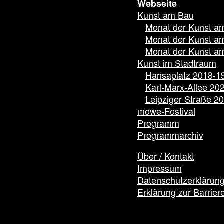
Webseite
Kunst am Bau
Monat der Kunst a
Monat der Kunst a
Monat der Kunst a
Kunst im Stadtraum
Hansaplatz 2018-1
Karl-Marx-Allee 20
Leipziger Straße 2
mowe-Festival
Programm
Programmarchiv
Über / Kontakt
Impressum
Datenschutzerklärun
Erklärung zur Barriere