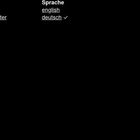
Sprache
english
ter
deutsch
✓