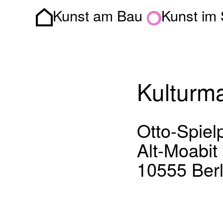
Kunst am Bau
Kunst im
Homepage
Kulturm
Otto-Spielp
Alt-Moabit
10555 Berl