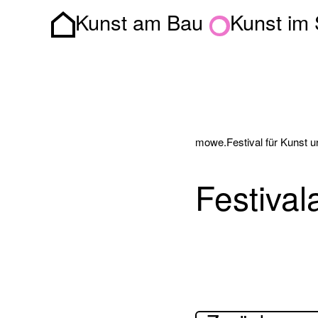
Kunst am Bau
Kunst im
Homepage
mowe.Festival für Kunst und
Festiva