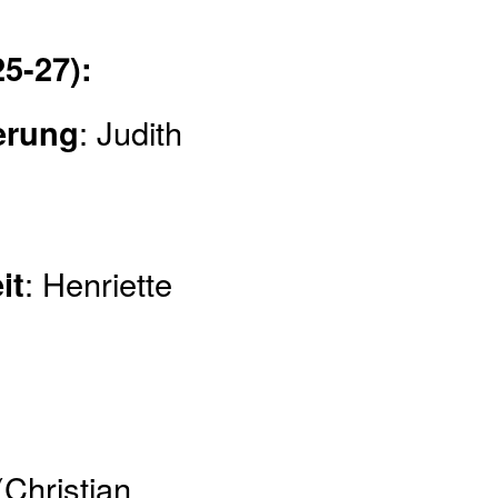
5-27):
uerung
: Judith
it
: Henriette
(Christian