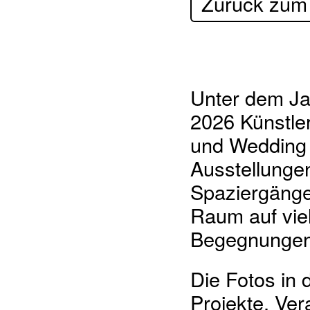
Zurück zum
Unter dem Ja
2026 Künstler
und Wedding
Ausstellunge
Spaziergänge 
Raum auf vie
Begegnungen 
Die Fotos in 
Projekte, Ve