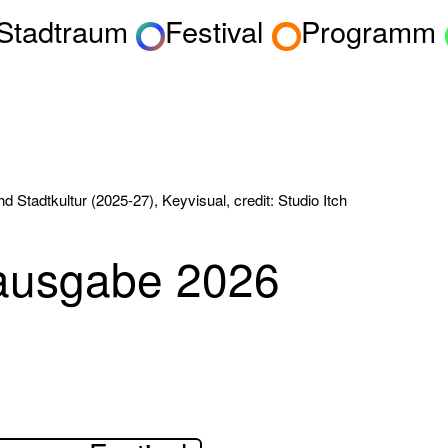
 Stadtraum
Festival
Programm
 Stadtkultur (2025-27), Keyvisual, credit: Studio Itch
lausgabe 2026