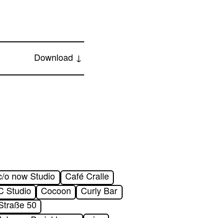
Download ↓
c/o now Studio
Café Cralle
 Studio
Cocoon
Curly Bar
Straße 50