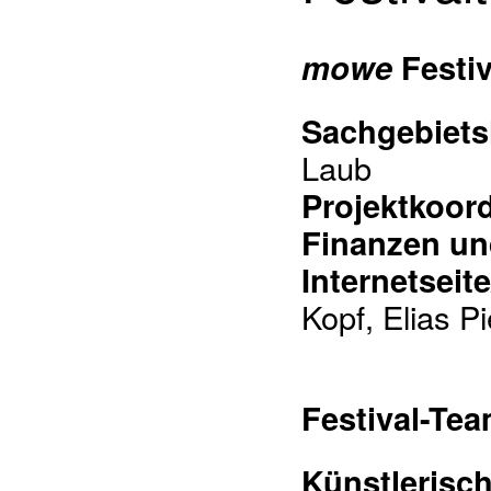
mowe
Festiv
Sachgebietsl
Laub
Projektkoord
Finanzen un
Internetseit
Kopf, Elias P
Festival-Tea
Künstlerisch