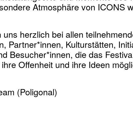
esondere Atmosphäre von ICONS w
uns herzlich bei allen teilnehmen
, Partner*innen, Kulturstätten, Initi
und Besucher*innen, die das Festival
ihre Offenheit und ihre Ideen mögl
eam (Poligonal)