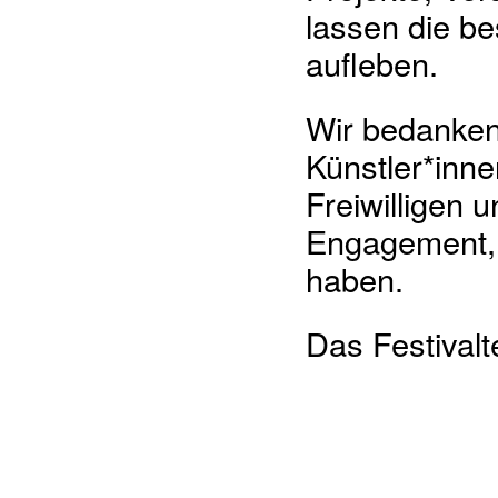
lassen die b
aufleben.
Wir bedanken 
Künstler*innen
Freiwilligen 
Engagement, 
haben.
Das Festivalt