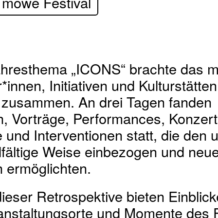
 mowe Festival
hresthema „ICONS“ brachte das m
*innen, Initiativen und Kulturstätte
 zusammen. An drei Tagen fanden
n, Vorträge, Performances, Konzert
und Interventionen statt, die den 
lfältige Weise einbezogen und neu
ermöglichten.
dieser Retrospektive bieten Einblick
ranstaltungsorte und Momente des F