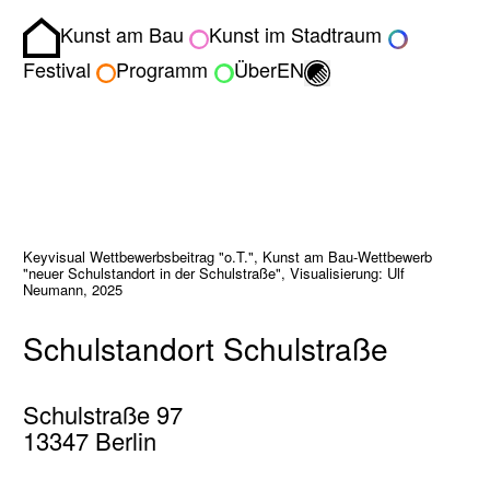
Kunst am Bau
Kunst im Stadtraum
Homepage
Umschalten zwisch
Festival
Programm
Über
EN
Keyvisual Wettbewerbsbeitrag "o.T.", Kunst am Bau-Wettbewerb
"neuer Schulstandort in der Schulstraße", Visualisierung: Ulf
Neumann, 2025
Schulstandort Schulstraße
Schulstraße 97
13347 Berlin