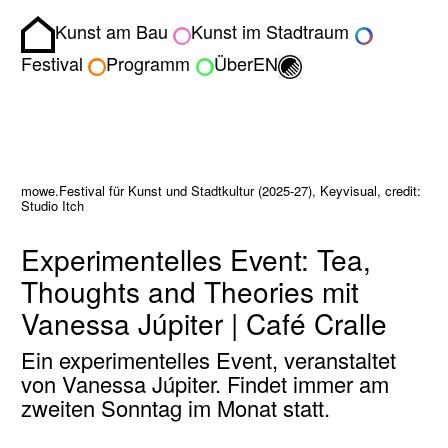
Kunst am Bau
Kunst im Stadtraum
Homepage
Umschalten zwisch
Festival
Programm
Über
EN
mowe.Festival für Kunst und Stadtkultur (2025-27), Keyvisual, credit:
Studio Itch
Experimentelles Event: Tea,
Thoughts and Theories mit
Vanessa Júpiter | Café Cralle
Ein experimentelles Event, veranstaltet
von Vanessa Júpiter. Findet immer am
zweiten Sonntag im Monat statt.