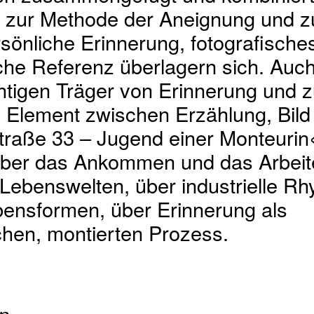
 zur Methode der Aneignung und z
önliche Erinnerung, fotografisches
che Referenz überlagern sich. Auc
htigen Träger von Erinnerung und 
 Element zwischen Erzählung, Bild
raße 33 – Jugend einer Monteurin«
über das Ankommen und das Arbeit
 Lebenswelten, über industrielle R
bensformen, über Erinnerung als
chen, montierten Prozess.