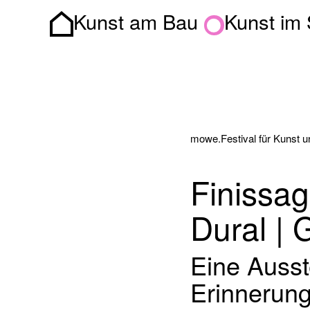
Kunst am Bau
Kunst im
Homepage
mowe.Festival für Kunst und
Finissag
Dural | 
Eine Ausst
Erinnerung