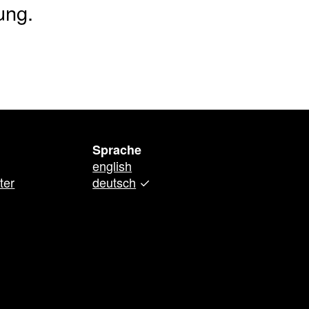
ung.
Sprache
english
ter
deutsch
✓