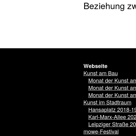
Beziehung zw
Webseite
Kunst am Bau
Monat der Kunst a
Monat der Kunst a
Monat der Kunst a
Kunst im Stadtraum
Hansaplatz 2018-1
Karl-Marx-Allee 20
Leipziger Straße 2
mowe-Festival