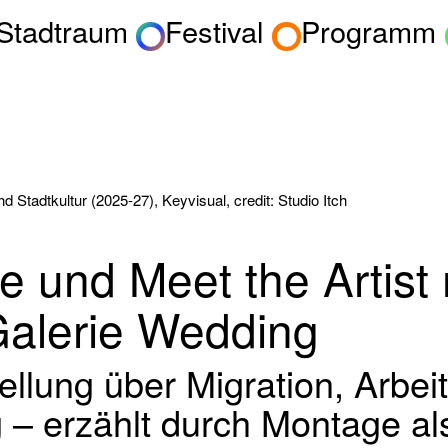
 Stadtraum
Festival
Programm
 Stadtkultur (2025-27), Keyvisual, credit: Studio Itch
e und Meet the Artist
Galerie Wedding
ellung über Migration, Arbei
 – erzählt durch Montage al