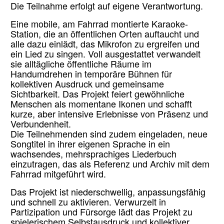
Die Teilnahme erfolgt auf eigene Verantwortung.
Eine mobile, am Fahrrad montierte Karaoke-
Station, die an öffentlichen Orten auftaucht und
alle dazu einlädt, das Mikrofon zu ergreifen und
ein Lied zu singen. Voll ausgestattet verwandelt
sie alltägliche öffentliche Räume im
Handumdrehen in temporäre Bühnen für
kollektiven Ausdruck und gemeinsame
Sichtbarkeit. Das Projekt feiert gewöhnliche
Menschen als momentane Ikonen und schafft
kurze, aber intensive Erlebnisse von Präsenz und
Verbundenheit.
Die Teilnehmenden sind zudem eingeladen, neue
Songtitel in ihrer eigenen Sprache in ein
wachsendes, mehrsprachiges Liederbuch
einzutragen, das als Referenz und Archiv mit dem
Fahrrad mitgeführt wird.
Das Projekt ist niederschwellig, anpassungsfähig
und schnell zu aktivieren. Verwurzelt in
Partizipation und Fürsorge lädt das Projekt zu
spielerischem Selbstausdruck und kollektiver