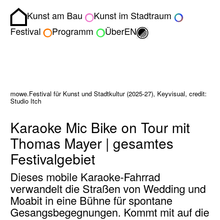
Kunst am Bau
Kunst im Stadtraum
Homepage
Umschalten zwisch
Festival
Programm
Über
EN
mowe.Festival für Kunst und Stadtkultur (2025-27), Keyvisual, credit:
Studio Itch
Karaoke Mic Bike on Tour mit
Thomas Mayer | gesamtes
Festivalgebiet
Dieses mobile Karaoke-Fahrrad
verwandelt die Straßen von Wedding und
Moabit in eine Bühne für spontane
Gesangsbegegnungen. Kommt mit auf die