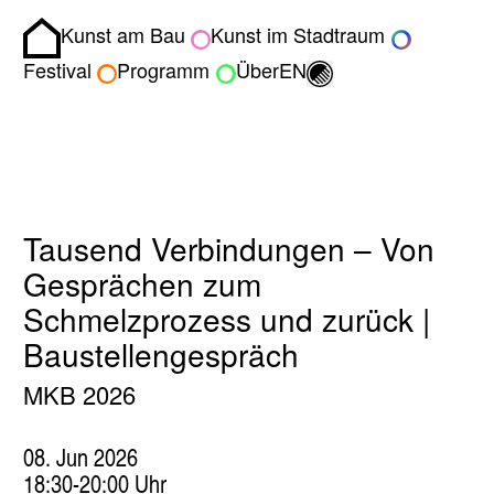
Kunst am Bau
Kunst im Stadtraum
Homepage
Umschalten zwisch
Festival
Programm
Über
EN
Tausend Verbindungen – Von
Gesprächen zum
Schmelzprozess und zurück |
Baustellengespräch
MKB 2026
08. Jun 2026
18:30-20:00 Uhr