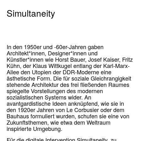
Simultaneity
In den 1950er und -60er-Jahren gaben
Architekt*innen, Designer*innen und
Künstler*innen wie Horst Bauer, Josef Kaiser, Fritz
Kühn, der Klaus Wittkugel entlang der Karl-Marx-
Allee den Utopien der DDR-Moderne eine
ästhetische Form. Die für soziale Gleichrangigkeit
stehende Architektur des frei fließenden Raumes
spiegelte Vorstellungen des modernen
sozialistischen Systems wider. An
avantgardistische Ideen anknüpfend, wie sie in
den 1920er Jahren von Le Corbusier oder dem
Bauhaus formuliert wurden, schufen sie eine von
Zukunftsthemen, wie etwa dem Weltraum
inspirierte Umgebung.
Für die digitale Intervention Simultaneity, zu