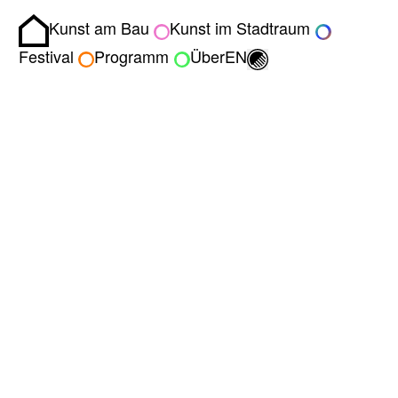
Kunst am Bau
Kunst im Stadtraum
Homepage
Umschalten zwisch
Festival
Programm
Über
EN