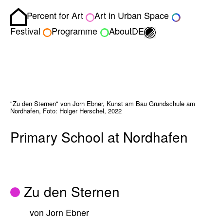
Percent for Art
Art in Urban Space
Homepage
Toggle light/dark
Festival
Programme
About
DE
"Zu den Sternen" von Jorn Ebner, Kunst am Bau Grundschule am
Nordhafen, Foto: Holger Herschel, 2022
Primary School at Nordhafen
Zu den Sternen
von Jorn Ebner