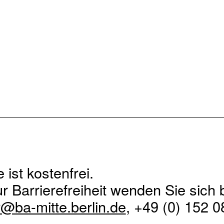
 ist kostenfrei.
r Barrierefreiheit wenden Sie sich b
r@ba-mitte.berlin.de
, +49 (0) 152 