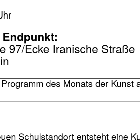
Uhr
d Endpunkt:
e 97/Ecke Iranische Straße
in
 Programm des Monats der Kunst 
uen Schulstandort entsteht eine K