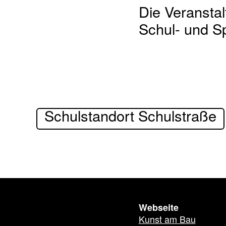
Die Veransta
Schul- und Sp
Schulstandort Schulstraße
Webseite
Kunst am Bau