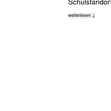
Schulstandort
weiterlesen ↓