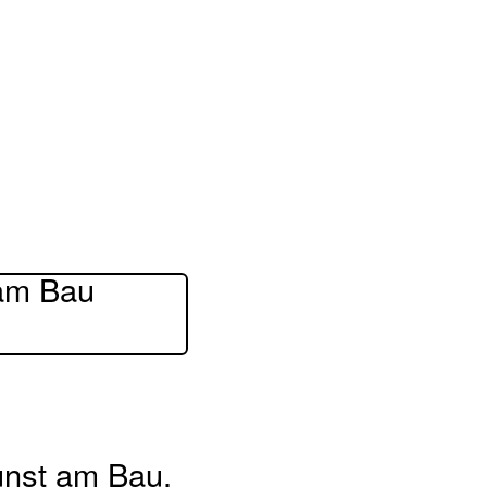
am Bau
unst am Bau,