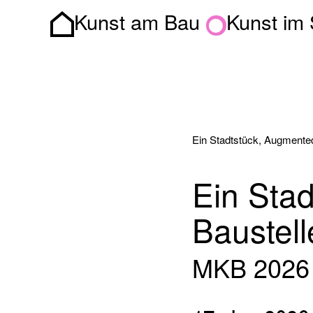
Kunst am Bau
Kunst im
Homepage
Ein Stadtstück, Augmented
Ein Stad
Baustel
MKB 2026