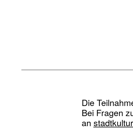
Die Teilnahme
Bei Fragen zu
an
stadtkultu