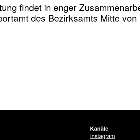
ltung findet in enger Zusammenarbe
ortamt des Bezirksamts Mitte von Be
Kanäle
Instagram