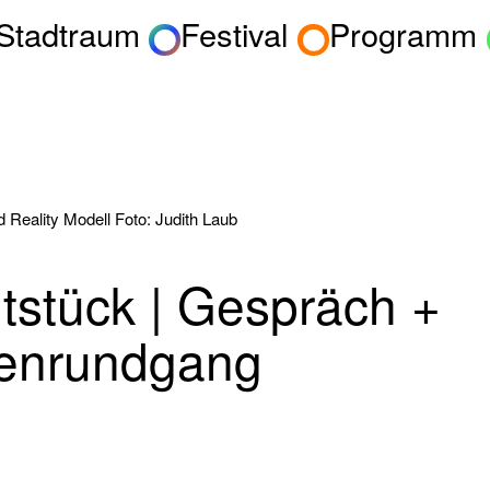
 Stadtraum
Festival
Programm
 Reality Modell Foto: Judith Laub
tstück | Gespräch +
lenrundgang