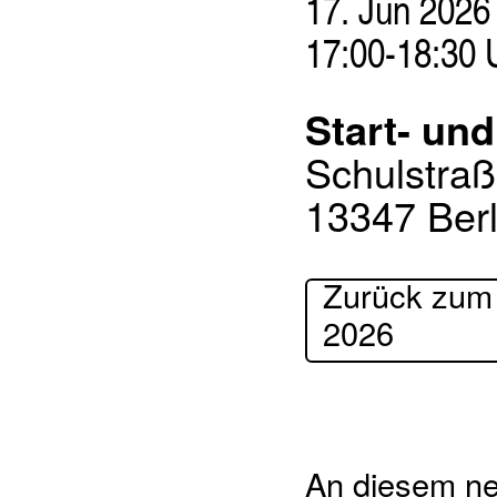
17. Jun 2026
17:00-18:30 
Start- un
Schulstraß
13347 Berl
Zurück zum
2026
An diesem ne